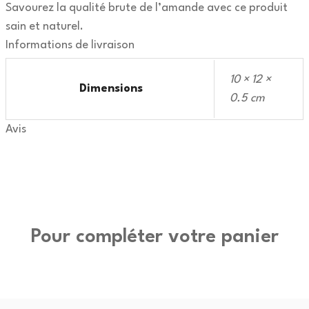
Savourez la qualité brute de l’amande avec ce produit
sain et naturel.
Informations de livraison
10 × 12 ×
Dimensions
0.5 cm
Avis
Pour compléter votre panier