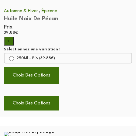
,
Automne & Hiver
Épicerie
Huile Noix De Pécan
Prix
39.88
€
+
Sélectionnez une variation :
250Ml - Bio (
39.88
€
)
Choix Des Options
Choix Des Options