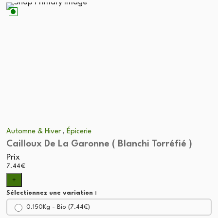
,
Automne & Hiver
Épicerie
Cailloux De La Garonne ( Blanchi Torréfié )
Prix
7.44
€
+
Sélectionnez une variation :
0.150Kg - Bio (
7.44
€
)