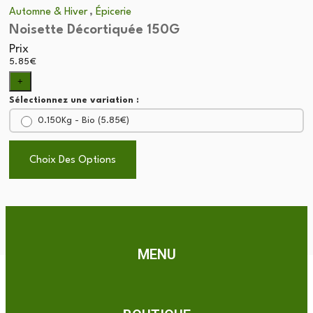
,
Automne & Hiver
Épicerie
Noisette Décortiquée 150G
Prix
5.85
€
+
Sélectionnez une variation :
0.150Kg - Bio (
5.85
€
)
Choix Des Options
Choix Des Options
MENU