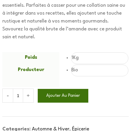
essentiels. Parfaites à casser pour une collation saine ou
à intégrer dans vos recettes, elles ajoutent une touche
rustique et naturelle à vos moments gourmands.
Savourez la qualité brute de l’amande avec ce produit
sain et naturel.
Poids
1Kg
Producteur
Bio
Ajouter Au Panier
Categories:
Automne & Hiver
,
Épicerie