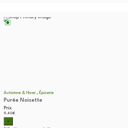
,
Automne & Hiver
Épicerie
Purée Noisette
Prix
11.40
€
+