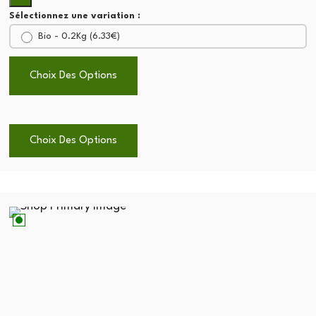
Sélectionnez une variation :
Bio - 0.2Kg (
6.33
€
)
Choix Des Options
Choix Des Options