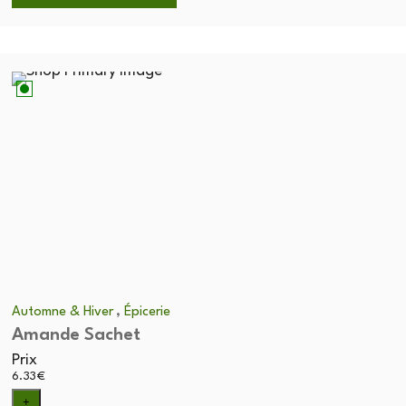
,
Automne & Hiver
Épicerie
Amande Sachet
Prix
6.33
€
+