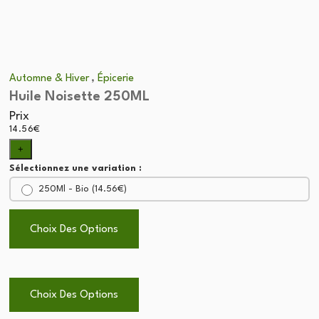
,
Automne & Hiver
Épicerie
Huile Noisette 250ML
Prix
14.56
€
+
Sélectionnez une variation :
250Ml - Bio (
14.56
€
)
Choix Des Options
Choix Des Options