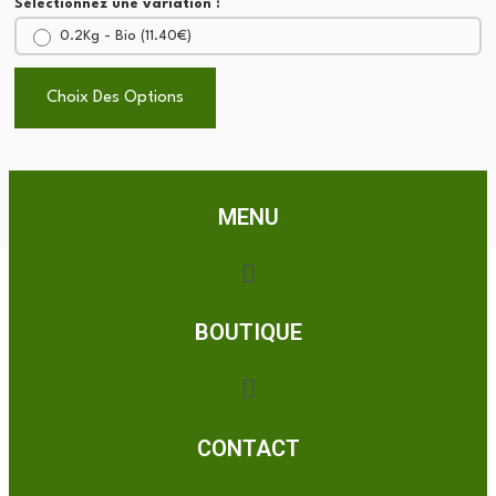
Sélectionnez une variation :
0.2Kg - Bio (
11.40
€
)
Choix Des Options
Choix Des Options
MENU
BOUTIQUE
CONTACT