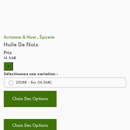
,
Automne & Hiver
Épicerie
Huile De Noix
Prix
14.56
€
+
Sélectionnez une variation :
250Ml - Bio (
14.56
€
)
Choix Des Options
Choix Des Options