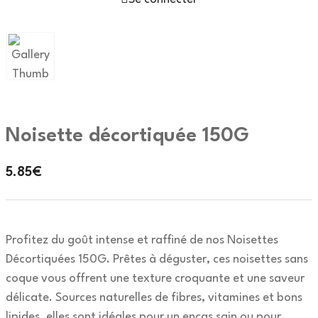
Noisette décortiquée 150G
5.85
€
Profitez du goût intense et raffiné de nos Noisettes
Décortiquées 150G. Prêtes à déguster, ces noisettes sans
coque vous offrent une texture croquante et une saveur
délicate. Sources naturelles de fibres, vitamines et bons
lipides, elles sont idéales pour un encas sain ou pour