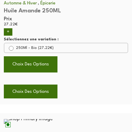
,
Automne & Hiver
Épicerie
Huile Amande 250ML
Prix
27.22
€
+
Sélectionnez une variation :
250Ml - Bio (
27.22
€
)
Choix Des Options
Choix Des Options