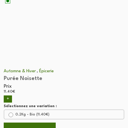
,
Automne & Hiver
Épicerie
Purée Noisette
Prix
11.40
€
+
Sélectionnez une variation :
0.2Kg - Bio (
11.40
€
)