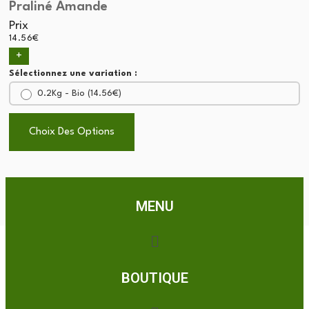
Praliné Amande
Prix
14.56
€
+
Sélectionnez une variation :
0.2Kg - Bio (
14.56
€
)
Choix Des Options
Choix Des Options
MENU
BOUTIQUE