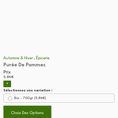
,
Automne & Hiver
Épicerie
Purée De Pommes
Prix
5.86
€
+
Sélectionnez une variation :
Bio - 700gr (
5.86
€
)
Choix Des Options