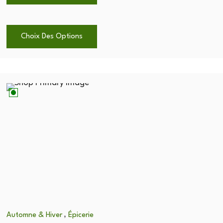
Choix Des Options
,
Automne & Hiver
Épicerie