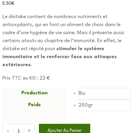
5.50
€
Le shiitake contient de nombreux nutriments et
antioxydants, qui en font un aliment de choix dans le
cadre d’une hygiène de vie saine. Mais il présente aussi
certains atouts au chapitre de l’immunité. En effet, le
shiitake est réputé pour
stimuler le système
immunitaire et le renforcer face aux attaques
extérieures
.
Prix TTC au KG : 22 €
Production
Bio
Poids
250gr
Shiitakes
Ajouter Au Panier