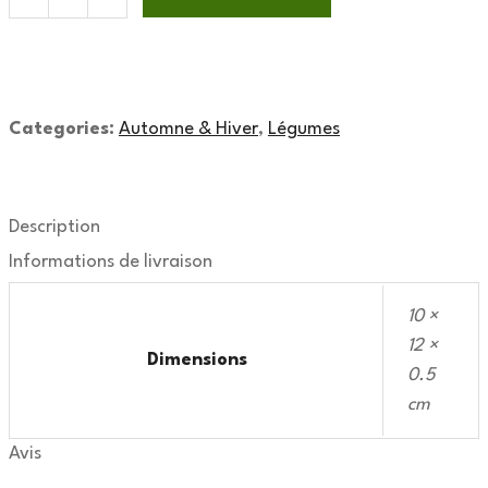
Bio
quantity
Categories:
Automne & Hiver
,
Légumes
Description
Informations de livraison
10 ×
12 ×
Dimensions
0.5
cm
Avis