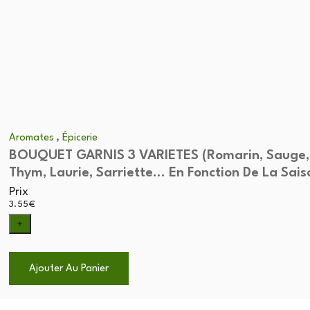
,
Aromates
Épicerie
BOUQUET GARNIS 3 VARIETES (Romarin, Sauge,
Thym, Laurie, Sarriette... En Fonction De La Sais
Prix
3.55
€
+
Ajouter Au Panier