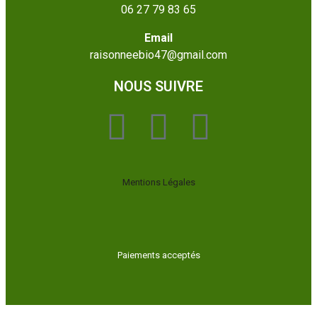
06 27 79 83 65
Email
raisonneebio47@gmail.com
NOUS SUIVRE
Mentions Légales
Paiements acceptés