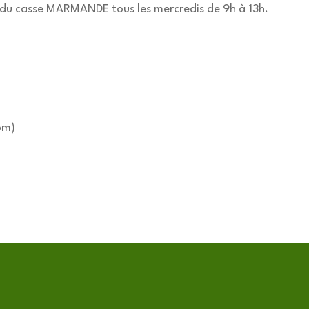
in du casse MARMANDE tous les mercredis de 9h à 13h.
om)