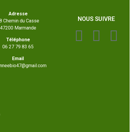
Adresse
NOUS SUIVRE
8 Chemin du Casse
47200 Marmande
Téléphone
06 27 79 83 65
Email
onneebio47@gmail.com
s