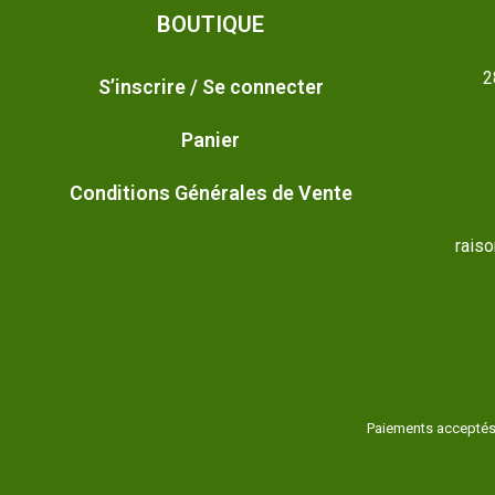
BOUTIQUE
2
S’inscrire / Se connecter
Panier
Conditions Générales de Vente
rais
Paiements accepté