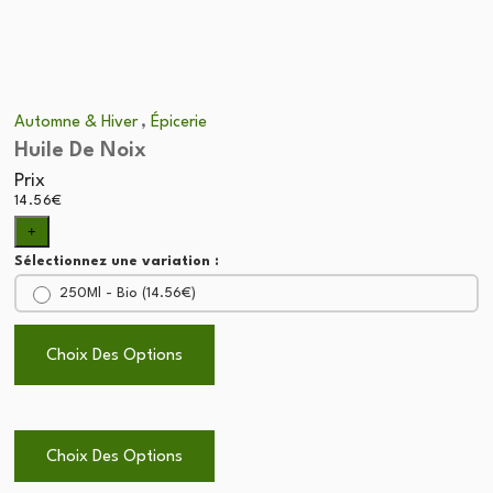
,
Automne & Hiver
Épicerie
Huile De Noix
Prix
14.56
€
+
Sélectionnez une variation :
250Ml - Bio (
14.56
€
)
Choix Des Options
Choix Des Options