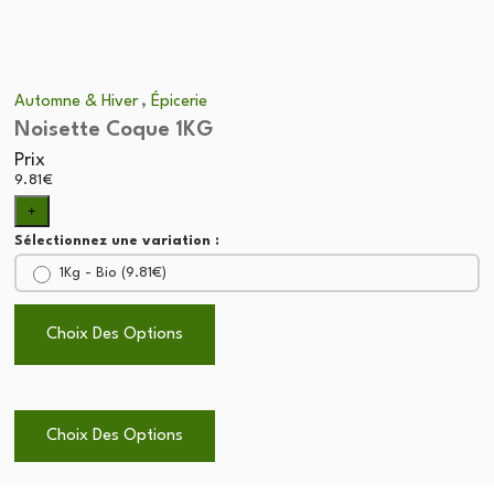
,
Automne & Hiver
Épicerie
Noisette Coque 1KG
Prix
9.81
€
+
Sélectionnez une variation :
1Kg - Bio (
9.81
€
)
Choix Des Options
Choix Des Options