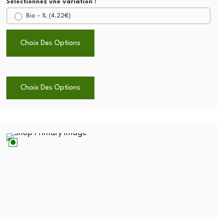
Sélectionnez une variation :
Bio - 1L (
4.22
€
)
Choix Des Options
Choix Des Options