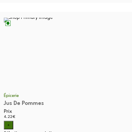
Épicerie
Jus De Pommes
Prix
4.22
€
+