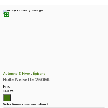
,
Automne & Hiver
Épicerie
Huile Noisette 250ML
Prix
14.56
€
+
Sélectionnez une variation :