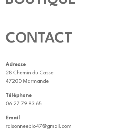
CONTACT
Adresse
28 Chemin du Casse
47200 Marmande
Téléphone
06 27 79 83 65
Email
raisonneebio47@gmail.com