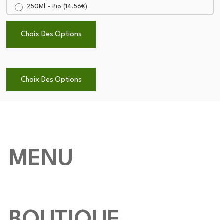
250Ml - Bio (
14.56
€
)
Choix Des Options
Choix Des Options
MENU
BOUTIQUE